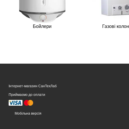
Бойлери
Газові коло
Інтернет-магазин СанТехЛаб
Приймаємо до оплати
Мобільна версія