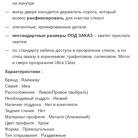
ни изнутри
внизу двери находится держатель порога, который
можно
расфиксировать
для очистки стекол
элегантные, хромированные детали
нестандартные размеры ПОД ЗАКАЗ
– хватит прислать
чертеж
по стандарту кабина доступа в прозрачном стекле, а по
спец-заказу в коричневом, графитовом, сатиновом, Mirror
и сверх-прозрачном Ultra Clear.
Характеристики :
Бренд : Radaway
Серия : Idea
Расположение : Левое/Правое (выбрать)
Необходимый поддон : Низкий
Наличие поддона : Нет в комплекте
Задние стенки : Нет
Материал профиля : Металл (Алюминий)
Цвет профиля : Хром
Форма : Прямоугольная
Тип открывания : Раздвижные