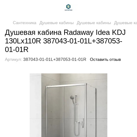
Сантехника
Душевые кабины
Душевые кабины
Душевые к
Душевая кабина Radaway Idea KDJ
130Lx110R 387043-01-01L+387053-
01-01R
Артикул:
387043-01-01L+387053-01-01R
Оставить отзыв