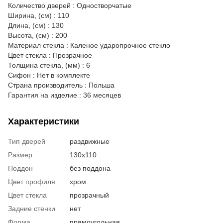
Количество дверей : Одностворчатые
Ширина, (см) : 110
Длина, (см) : 130
Высота, (см) : 200
Материал стекла : Каленое ударопрочное стекло
Цвет стекла : Прозрачное
Толщина стекла, (мм) : 6
Сифон : Нет в комплекте
Страна производитель : Польша
Гарантия на изделие : 36 месяцев
Характеристики
Тип дверей
раздвижные
Размер
130x110
Поддон
без поддона
Цвет профиля
хром
Цвет стекла
прозрачный
Задние стенки
нет
Форма
прямоугольная