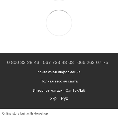
0 800 33-28-43
067 733-43-03
066 263-07-75
Контактная информация
Полная версия сайта
Интернет-магазин СанТехЛаб
Укр
Рус
Online store built with Horoshop