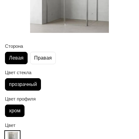
Сторона
Левая
Правая
Цвет стекла
прозрачный
Цвет профиля
хром
Цвет