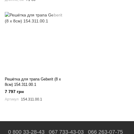
Решётка для трапа Geberit (8 x
8см) 154.311.00.1
7 797 грн
Артикул
154.311.00.1
0 800 33-28-43
067 733-43-03
066 263-07-75