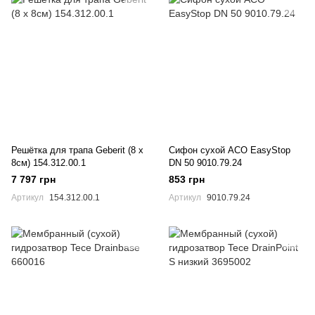
Решётка для трапа Geberit (8 x
Сифон сухой ACO EasyStop
8см) 154.312.00.1
DN 50 9010.79.24
7 797 грн
853 грн
Артикул
154.312.00.1
Артикул
9010.79.24