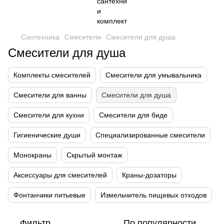
Сантехника
Смесители
Смесители для душа
Смесители для душа
Комплекты смесителей
Смесители для умывальника
Смесители для ванны
Смесители для душа
Смесители для кухни
Смесители для биде
Гигиенические души
Специализированные смесители
Монокраны
Скрытый монтаж
Аксессуары для смесителей
Краны-дозаторы
Фонтанчики питьевые
Измельчитель пищевых отходов
Фильтр
По популярности