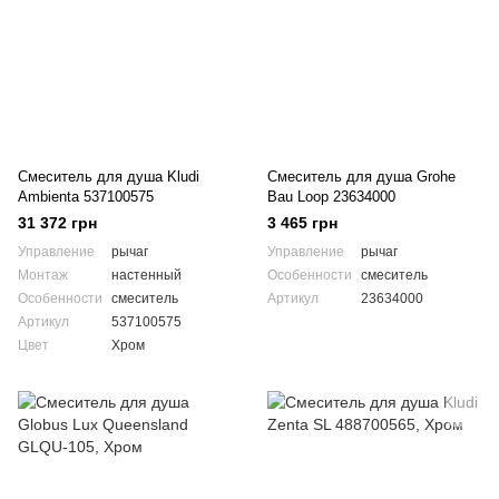
Смеситель для душа Kludi
Смеситель для душа Grohe
Ambienta 537100575
Bau Loop 23634000
31 372 грн
3 465 грн
Управление
рычаг
Управление
рычаг
Монтаж
настенный
Особенности
смеситель
Особенности
смеситель
Артикул
23634000
Артикул
537100575
Цвет
Хром