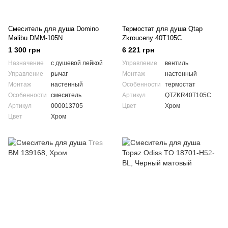
Смеситель для душа Domino
Термостат для душа Qtap
Malibu DMM-105N
Zkrouceny 40T105C
1 300 грн
6 221 грн
Назначение
с душевой лейкой
Управление
вентиль
Управление
рычаг
Монтаж
настенный
Монтаж
настенный
Особенности
термостат
Особенности
смеситель
Артикул
QTZKR40T105C
Артикул
000013705
Цвет
Хром
Цвет
Хром