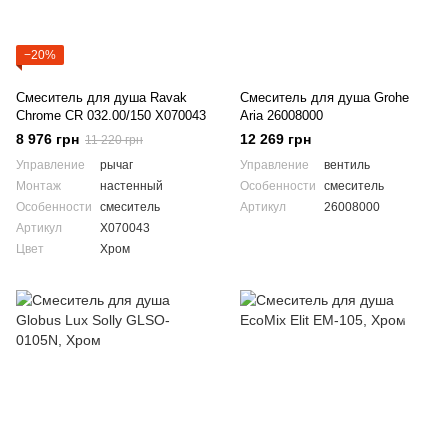
−20%
Смеситель для душа Ravak
Смеситель для душа Grohe
Chrome CR 032.00/150 X070043
Aria 26008000
8 976 грн
12 269 грн
11 220 грн
Управление
рычаг
Управление
вентиль
Монтаж
настенный
Особенности
смеситель
Особенности
смеситель
Артикул
26008000
Артикул
X070043
Цвет
Хром