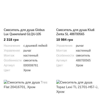
Смеситель для душа Globus
Смеситель для душа Kludi
Lux Queensland GLQU-105
Zenta SL 488700565
2 318 грн
10 984 грн
Назначение
с душевой лейкой
Управление
рычаг
Управление
рычаг
Монтаж
настенный
Монтаж
настенный
Особенности
смеситель
Особенности
смеситель
Артикул
488700565
Артикул
000008761
Цвет
Хром
Цвет
Хром