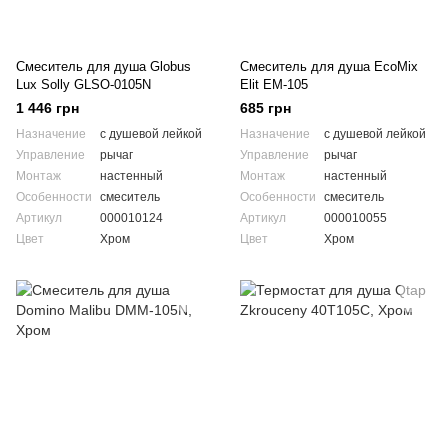
Смеситель для душа Globus
Смеситель для душа EcoMix
Lux Solly GLSO-0105N
Elit EM-105
1 446 грн
685 грн
Назначение
с душевой лейкой
Назначение
с душевой лейкой
Управление
рычаг
Управление
рычаг
Монтаж
настенный
Монтаж
настенный
Особенности
смеситель
Особенности
смеситель
Артикул
000010124
Артикул
000010055
Цвет
Хром
Цвет
Хром