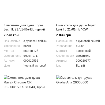
Смеситель для душа Topaz
Смеситель для душа Topaz
Lexi TL 21701-H57-BL черний
Lexi TL 21701-H57-CW
2 548 грн
2 933 грн
Назначение
с душевой лейкой
Назначение
с душевой лейкой
Управление
рычаг
Управление
рычаг
Монтаж
настенный
Монтаж
настенный
Особенности
смеситель
Особенности
смеситель
Артикул
000019556
Артикул
000020677
Цвет
Черный матовый
Цвет
Белый