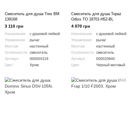
Смеситель для душа Tres BM
Смеситель для душа Topaz
139168
Odiss TO 18701-H52-BL
3 110 грн
4 070 грн
Назначение
с душевой лейкой
Назначение
с душевой лейкой
Управление
рычаг
Управление
рычаг
Монтаж
настенный
Монтаж
настенный
Особенности
смеситель
Особенности
смеситель
Артикул
000004319
Артикул
000020840
Цвет
Хром
Цвет
Черный матовый