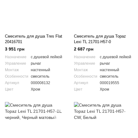
Смеситель для душа Tres Flat
Смеситель для душа Topaz
20416701
Lexi TL 21701-H57-0
3 951 грн
2 687 грн
Назначение
с душевой лейкой
Назначение
с душевой лейкой
Управление
рычаг
Управление
рычаг
Монтаж
настенный
Монтаж
настенный
Особенности
смеситель
Особенности
смеситель
Артикул
000008132
Артикул
000019555
Цвет
Хром
Цвет
Хром