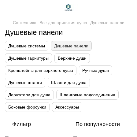
Сантехника
Все для принятия душа
Душевые панели
Душевые панели
Душевые системы
Душевые панели
Душевые гарнитуры
Верхние души
Кронштейны для верхнего душа
Ручные души
Душевые штанги
Шланги для душа
Держатели для душа
Шланговые подсоединения
Боковые форсунки
Аксессуары
Фильтр
По популярности