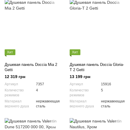
Хит
Хит
Душевая панель Doccia Mia 2
Душевая панель Doccia Gloria-
Getti
T 2 Getti
12 319 грн
13 199 грн
Артикул
7357
Артикул
15916
Количество
4
Количество
5
режимов
режимов
Материал
нержавеющая
Материал
нержавеющая
верхнего душа
сталь
верхнего душа
сталь