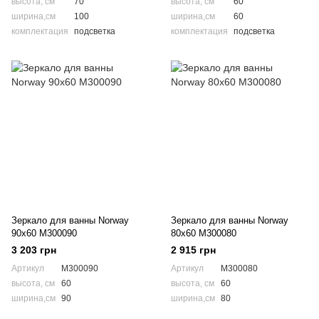
высота, см
70
высота, см
60
ширина,см
100
ширина,см
60
комплектация
подсветка
комплектация
подсветка
Зеркало для ванны Norway
Зеркало для ванны Norway
90x60 M300090
80x60 M300080
3 203 грн
2 915 грн
Артикул
M300090
Артикул
M300080
высота, см
60
высота, см
60
ширина,см
90
ширина,см
80