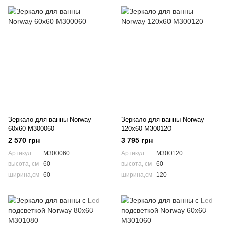
Зеркало для ванны Norway
Зеркало для ванны Norway
60x60 M300060
120x60 M300120
2 570 грн
3 795 грн
Артикул
M300060
Артикул
M300120
высота, см
60
высота, см
60
ширина,см
60
ширина,см
120