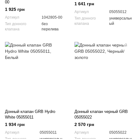
00
1 641 грн
1 925 грн
Артикул
05055012
Артикул
1042805-00
Тип донного
универсальн
клапана
ый
Тип донного
без
клапана
перелива
Донный клапан GRB Hydro
Донный клапан черный GRB
White 05055011
05055022
1 934 грн
2 570 грн
Артикул
05055011
Артикул
05055022