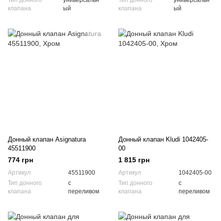
Тип донного
универсальн
Тип донного
универсальн
клапана
ый
клапана
ый
Донный клапан Asignatura
Донный клапан Kludi 1042405-
45511900
00
774 грн
1 815 грн
Артикул
45511900
Артикул
1042405-00
Тип донного
с
Тип донного
с
клапана
переливом
клапана
переливом