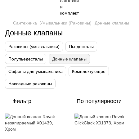
Сантехника
Умывальники (Раковины)
Донные клапаны
Донные клапаны
Раковины (умывальники)
Пьедесталы
Полупьедесталы
Донные клапаны
Сифоны для умывальника
Комплектующие
Накладные раковины
Фильтр
По популярности