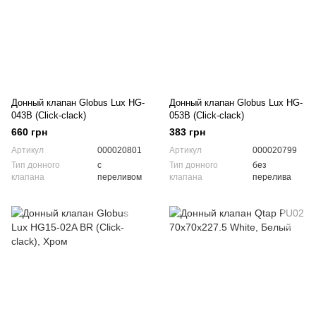
Донный клапан Globus Lux HG-
Донный клапан Globus Lux HG-
043B (Click-clack)
053B (Click-clack)
660 грн
383 грн
Артикул
000020801
Артикул
000020799
Тип донного
с
Тип донного
без
клапана
переливом
клапана
перелива