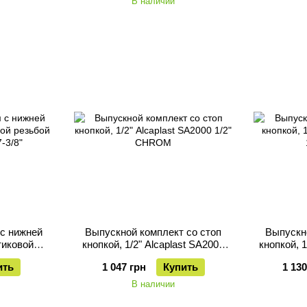
В наличии
 с нижней
Выпускной комплект со стоп
Выпускн
тиковой
кнопкой, 1/2" Alcaplast SA2000
кнопкой, 
t A17-3/8"
1/2" CHROM
ить
1 047 грн
Купить
1 130
В наличии