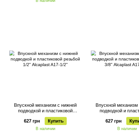
В наличии
Впускной механизм с нижней
Впускной механизм
подводкой и пластиковой
подводкой и плас
резьбой 1/2" Alcaplast A17-1/2"
резьбой 3/8" Alcaplas
627 грн
Купить
627 грн
Куп
В наличии
В наличии