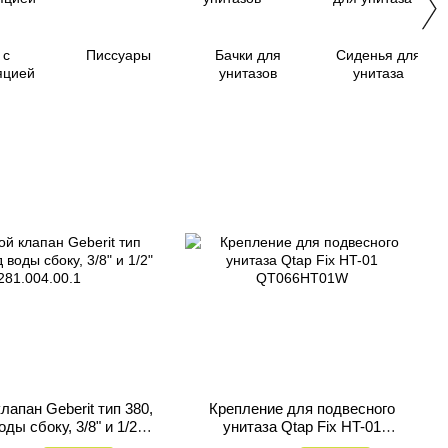
 с
Писсуары
Бачки для
Сиденья для
яцией
унитазов
унитаза
лапан Geberit тип 380,
Крепление для подвесного
ды сбоку, 3/8" и 1/2"
унитаза Qtap Fix HT-01
281.004.00.1
QT066HT01W