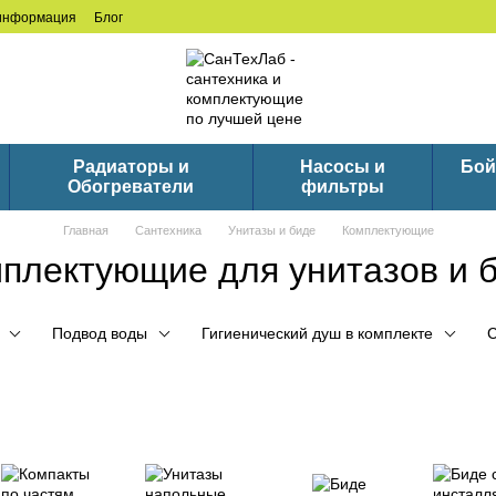
 информация
Блог
Радиаторы и
Насосы и
Бой
Обогреватели
фильтры
Главная
Сантехника
Унитазы и биде
Комплектующие
плектующие для унитазов и 
Подвод воды
Гигиенический душ в комплекте