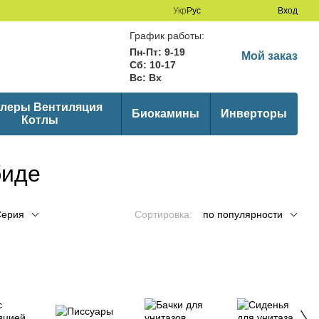
Укр
Рус
Вход
График работы:
Пн-Пт: 9-19
Мой заказ
Сб: 10-17
Вс: Вх
леры Вентиляция
Биокамины
Инверторы
Котлы
биде
Серия
Сортировка:
по популярности