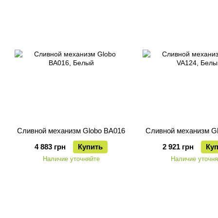
Сливной механизм Globo BA016
Сливной механизм G
4 883 грн
Купить
2 921 грн
Ку
Наличие уточняйте
Наличие уточня