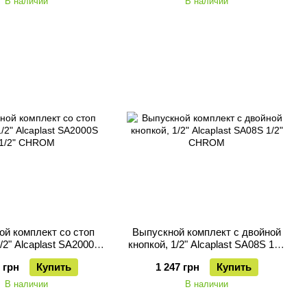
В наличии
В наличии
ой комплект со стоп
Выпускной комплект с двойной
1/2" Alcaplast SA2000S
кнопкой, 1/2" Alcaplast SA08S 1/2"
1/2" CHROM
CHROM
 грн
Купить
1 247 грн
Купить
В наличии
В наличии