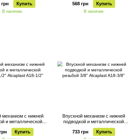
 грн
Купить
568 грн
Купить
В наличии
В наличии
 механизм с нижней
Впускной механизм с нижней
ой и металлической
подводкой и металлической
/2" Alcaplast A18-1/2"
резьбой 3/8" Alcaplast A18-3/8"
грн
Купить
733 грн
Купить