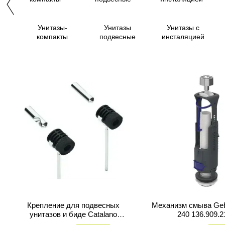
Унитазы-
Унитазы
Унитазы с
компакты
подвесные
инсталяцией
Крепление для подвесных
Механизм смыва Geb
унитазов и биде Catalano
240 136.909.2
5KFST00