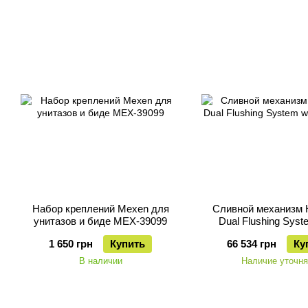
Набор креплений Mexen для
Сливной механизм H
унитазов и биде MEX-39099
Dual Flushing Syst
1 650 грн
Купить
66 534 грн
Ку
В наличии
Наличие уточня