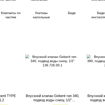
Компакты по
Унитазы
Биде
Биде
частям
напольные
инсталл
erit TYPE
Впускной клапан Geberit тип 340,
Впускной к
1.2
подвод воды снизу, 1/2"
подвод во
136.726.00.1