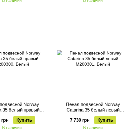
В наличии
В наличии
подвесной Norway
Пенал подвесной Norway
na 35 белый правый
Catarina 35 белый левый
M200300
M200301
 грн
Купить
7 730 грн
Купить
В наличии
В наличии