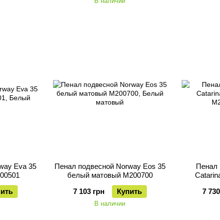
В наличии
way Eva 35
Пенал подвесной Norway Eos 35
Пенал 
00501
белый матовый M200700
Catari
пить
7 103 грн
Купить
7 730
В наличии