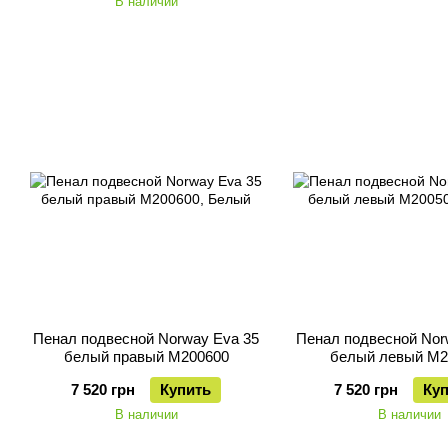
В наличии
Пенал подвесной Norway Eva 35
Пенал подвесной Nor
белый правый M200600
белый левый M2
7 520 грн
Купить
7 520 грн
Ку
В наличии
В наличии