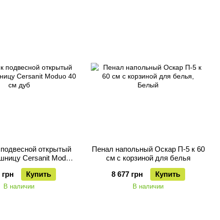
подвесной открытый
Пенал напольный Оскар П-5 к 60
шницу Cersanit Moduo
см с корзиной для белья
40 см дуб
 грн
Купить
8 677 грн
Купить
В наличии
В наличии