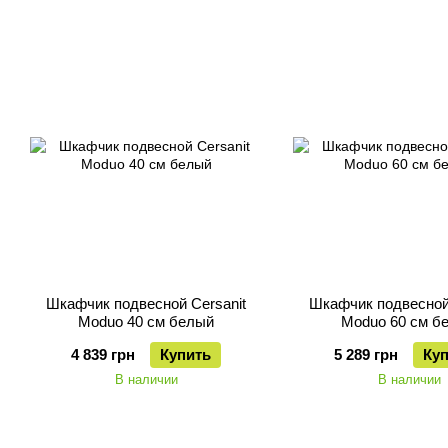
Шкафчик подвесной Cersanit
Шкафчик подвесной 
Moduo 40 см белый
Moduo 60 см б
4 839 грн
Купить
5 289 грн
Ку
В наличии
В наличии