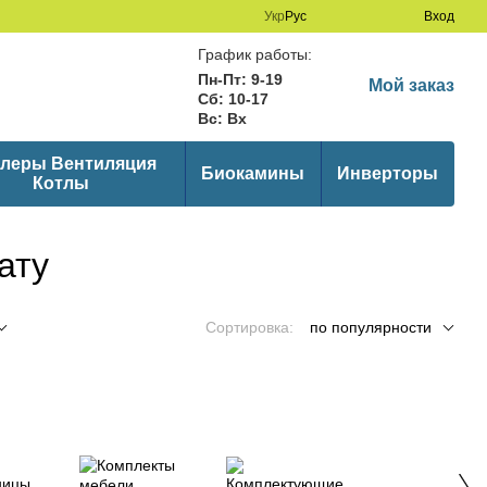
Укр
Рус
Вход
График работы:
Пн-Пт: 9-19
Мой заказ
Сб: 10-17
Вс: Вх
леры Вентиляция
Биокамины
Инверторы
Котлы
ату
Сортировка:
по популярности