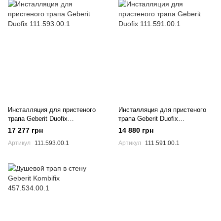
Инсталляция для пристеного
Инсталляция для пристеного
трапа Geberit Duofix
трапа Geberit Duofix
111.593.00.1
111.591.00.1
17 277 грн
14 880 грн
Артикул
111.593.00.1
Артикул
111.591.00.1