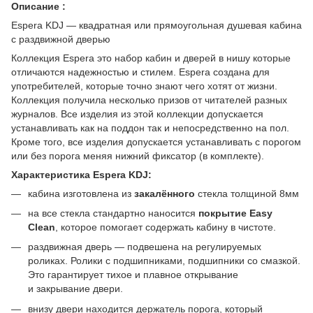
Описание :
Espera KDJ — квадратная или прямоугольная душевая кабина
с раздвижной дверью
Коллекция Espera это набор кабин и дверей в нишу которые
отличаются надежностью и стилем. Espera создана для
употребителей, которые точно знают чего хотят от жизни.
Коллекция получила несколько призов от читателей разных
журналов. Все изделия из этой коллекции допускается
устанавливать как на поддон так и непосредственно на пол.
Кроме того, все изделия допускается устанавливать с порогом
или без порога меняя нижний фиксатор (в комплекте).
Характеристика Espera KDJ:
кабина изготовлена из
закалённого
стекла толщиной 8мм
на все стекла стандартно наносится
покрытие Easy
Clean
, которое помогает содержать кабину в чистоте.
раздвижная дверь — подвешена на регулируемых
роликах. Ролики с подшипниками, подшипники со смазкой.
Это гарантирует тихое и плавное открывание
и закрывание двери.
внизу двери находится держатель порога, который