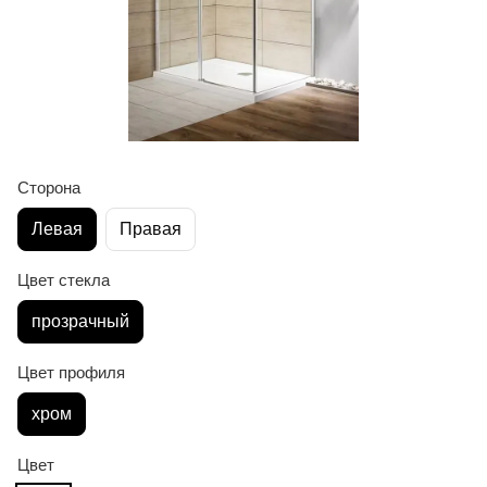
Сторона
Левая
Правая
Цвет стекла
прозрачный
Цвет профиля
хром
Цвет