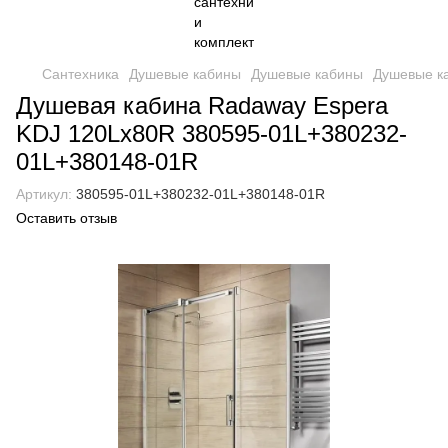
Сантехника
Душевые кабины
Душевые кабины
Душевые к
Душевая кабина Radaway Espera
KDJ 120Lx80R 380595-01L+380232-
01L+380148-01R
Артикул:
380595-01L+380232-01L+380148-01R
Оставить отзыв