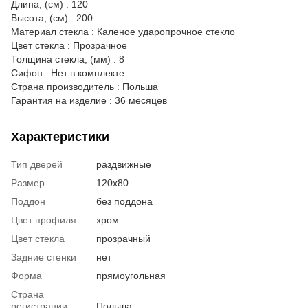
Длина, (см) : 120
Высота, (см) : 200
Материал стекла : Каленое ударопрочное стекло
Цвет стекла : Прозрачное
Толщина стекла, (мм) : 8
Сифон : Нет в комплекте
Страна производитель : Польша
Гарантия на изделие : 36 месяцев
Характеристики
Тип дверей
раздвижные
Размер
120x80
Поддон
без поддона
Цвет профиля
хром
Цвет стекла
прозрачный
Задние стенки
нет
Форма
прямоугольная
Страна
регистрации
Польша