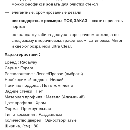
можно
расфиксировать
для очистки стекол
элегантные, хромированные детали
нестандартные размеры ПОД ЗАКАЗ
– хватит прислать
чертеж
по стандарту кабина доступа в прозрачном стекле, а по
спец-заказу в коричневом, графитовом, сатиновом, Mirror
и сверх-прозрачном Ultra Clear.
Характеристики :
Бренд : Radaway
Серия : Espera
Расположение : Левое/Правое (выбрать)
Необходимый поддон : Низкий
Наличие поддона : Нет в комплекте
Задние стенки : Нет
Материал профиля : Металл (Алюминий)
Цвет профиля : Хром
Форма : Прямоугольная
Тип открывания : Раздвижные
Количество дверей : Одностворчатые
Ширина, (см) : 80