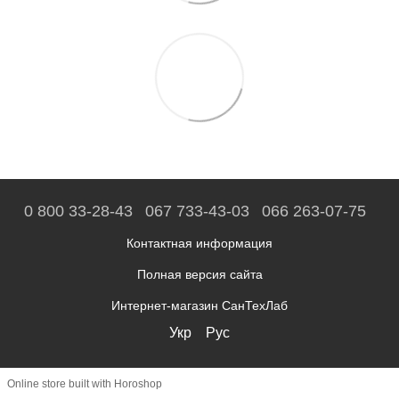
0 800 33-28-43
067 733-43-03
066 263-07-75
Контактная информация
Полная версия сайта
Интернет-магазин СанТехЛаб
Укр
Рус
Online store built with Horoshop