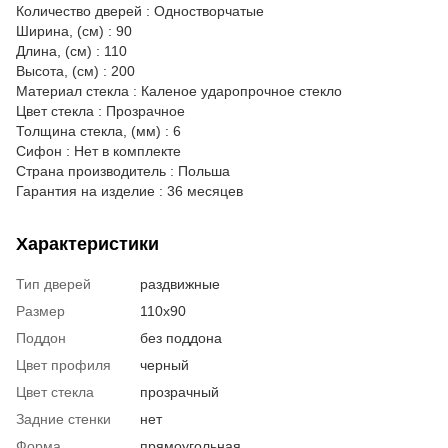
Количество дверей : Одностворчатые
Ширина, (см) : 90
Длина, (см) : 110
Высота, (см) : 200
Материал стекла : Каленое ударопрочное стекло
Цвет стекла : Прозрачное
Толщина стекла, (мм) : 6
Сифон : Нет в комплекте
Страна производитель : Польша
Гарантия на изделие : 36 месяцев
Характеристики
Тип дверей
раздвижные
Размер
110x90
Поддон
без поддона
Цвет профиля
черный
Цвет стекла
прозрачный
Задние стенки
нет
Форма
прямоугольная