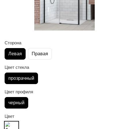
Сторона
Левая
Правая
Цвет стекла
прозрачный
Цвет профиля
черный
Цвет