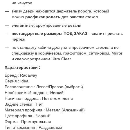
ни изнутри
внизу двери находится держатель порога, который
можно
расфиксировать
для очистки стекол
элегантные, хромированные детали
нестандартные размеры ПОД ЗАКАЗ
– хватит прислать
чертеж
по стандарту кабина доступа в прозрачном стекле, а по
спец-заказу в коричневом, графитовом, сатиновом, Mirror
и сверх-прозрачном Ultra Clear.
Характеристики :
Бренд : Radaway
Серия : Idea
Расположение : Левое/Правое (выбрать)
Необходимый поддон : Низкий
Наличие поддона : Нет в комплекте
Задние стенки : Нет
Материал профиля : Металл (Алюминий)
Цвет профиля : Черный
Форма : Прямоугольная
Тип открывания : Раздвижные