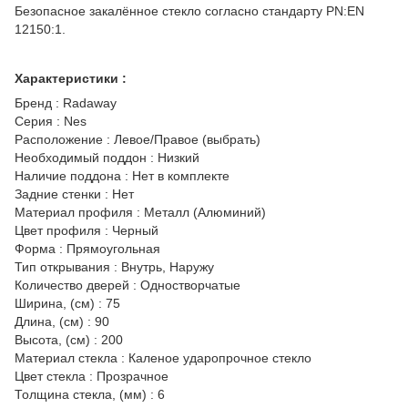
Безопасное закалённое стекло согласно стандарту PN:EN
12150:1.
Характеристики :
Бренд : Radaway
Серия : Nes
Расположение : Левое/Правое (выбрать)
Необходимый поддон : Низкий
Наличие поддона : Нет в комплекте
Задние стенки : Нет
Материал профиля : Металл (Алюминий)
Цвет профиля : Черный
Форма : Прямоугольная
Тип открывания : Внутрь, Наружу
Количество дверей : Одностворчатые
Ширина, (см) : 75
Длина, (см) : 90
Высота, (см) : 200
Материал стекла : Каленое ударопрочное стекло
Цвет стекла : Прозрачное
Толщина стекла, (мм) : 6