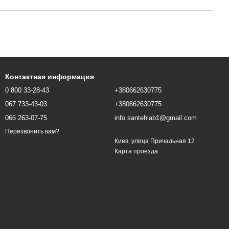
Контактная информация
0 800 33-28-43
+380662630775
067 733-43-03
+380662630775
066 263-07-75
info.santehlab1@gmail.com
Перезвонить вам?
Киев, улица Причальная 12
Карта проезда