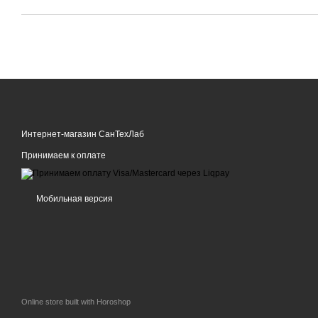
Интернет-магазин СанТехЛаб
Принимаем к оплате
Мобильная версия
Online store built with Horoshop