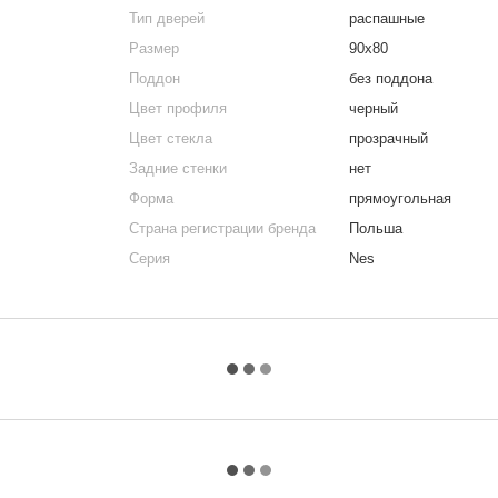
Тип дверей
распашные
Размер
90x80
Поддон
без поддона
Цвет профиля
черный
Цвет стекла
прозрачный
Задние стенки
нет
Форма
прямоугольная
Страна регистрации бренда
Польша
Серия
Nes