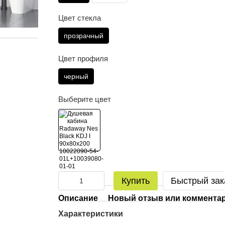
Цвет стекла
прозрачный
Цвет профиля
черный
Выберите цвет
Купить
Быстрый зак
Описание
Новый отзыв или коммента
Характеристики