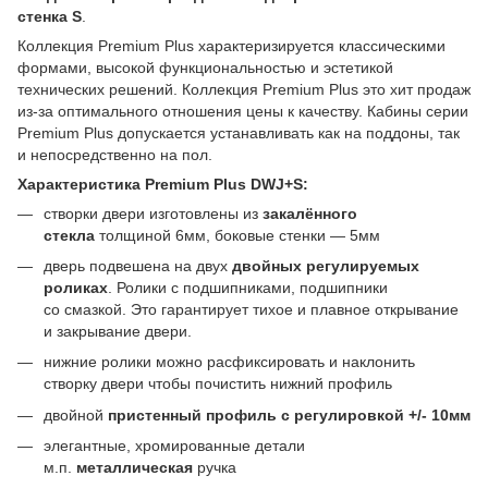
стенка S
.
Коллекция Premium Plus характеризируется классическими
формами, высокой функциональностью и эстетикой
технических решений. Коллекция Premium Plus это хит продаж
из-за оптимального отношения цены к качеству. Кабины серии
Premium Plus допускается устанавливать как на поддоны, так
и непосредственно на пол.
Характеристика Premium Plus DWJ+S:
створки двери изготовлены из
закалённого
стекла
толщиной 6мм, боковые стенки — 5мм
дверь подвешена на двух
двойных регулируемых
роликах
. Ролики с подшипниками, подшипники
со смазкой. Это гарантирует тихое и плавное открывание
и закрывание двери.
нижние ролики можно расфиксировать и наклонить
створку двери чтобы почистить нижний профиль
двойной
пристенный профиль с регулировкой +/- 10мм
элегантные, хромированные детали
м.п.
металлическая
ручка