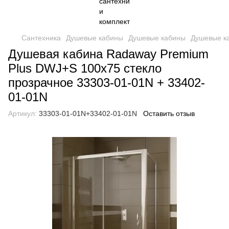
Сантехника
Душевые кабины
Душевые кабины
Душевые к
Душевая кабина Radaway Premium
Plus DWJ+S 100x75 стекло
прозрачное 33303-01-01N + 33402-
01-01N
Артикул:
33303-01-01N+33402-01-01N
Оставить отзыв