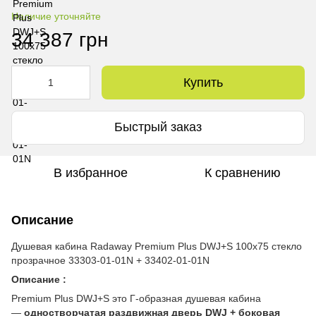
Наличие уточняйте
34 387 грн
Купить
Быстрый заказ
В избранное
К сравнению
Описание
Душевая кабина Radaway Premium Plus DWJ+S 100x75 стекло
прозрачное 33303-01-01N + 33402-01-01N
Описание :
Premium Plus DWJ+S это Г-образная душевая кабина
—
одностворчатая раздвижная дверь DWJ + боковая