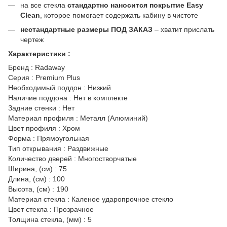
на все стекла
стандартно наносится покрытие Easy
Clean
, которое помогает содержать кабину в чистоте
нестандартные размеры ПОД ЗАКАЗ
– хватит прислать
чертеж
Характеристики :
Бренд : Radaway
Серия : Premium Plus
Необходимый поддон : Низкий
Наличие поддона : Нет в комплекте
Задние стенки : Нет
Материал профиля : Металл (Алюминий)
Цвет профиля : Хром
Форма : Прямоугольная
Тип открывания : Раздвижные
Количество дверей : Многостворчатые
Ширина, (см) : 75
Длина, (см) : 100
Высота, (см) : 190
Материал стекла : Каленое ударопрочное стекло
Цвет стекла : Прозрачное
Толщина стекла, (мм) : 5