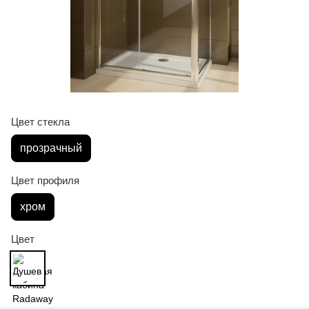
Цвет стекла
прозрачный
Цвет профиля
хром
Цвет