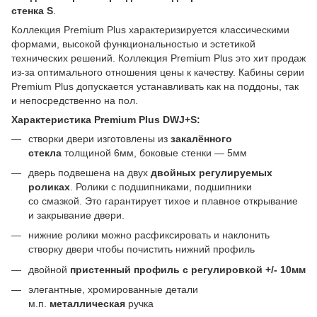
стенка S
.
Коллекция Premium Plus характеризируется классическими
формами, высокой функциональностью и эстетикой
технических решений. Коллекция Premium Plus это хит продаж
из-за оптимального отношения цены к качеству. Кабины серии
Premium Plus допускается устанавливать как на поддоны, так
и непосредственно на пол.
Характеристика Premium Plus DWJ+S:
створки двери изготовлены из
закалённого
стекла
толщиной 6мм, боковые стенки — 5мм
дверь подвешена на двух
двойных регулируемых
роликах
. Ролики с подшипниками, подшипники
со смазкой. Это гарантирует тихое и плавное открывание
и закрывание двери.
нижние ролики можно расфиксировать и наклонить
створку двери чтобы почистить нижний профиль
двойной
пристенный профиль с регулировкой +/- 10мм
элегантные, хромированные детали
м.п.
металлическая
ручка