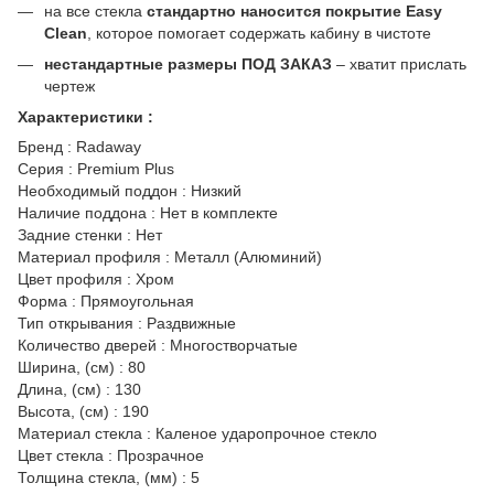
на все стекла
стандартно наносится покрытие Easy
Clean
, которое помогает содержать кабину в чистоте
нестандартные размеры ПОД ЗАКАЗ
– хватит прислать
чертеж
Характеристики :
Бренд : Radaway
Серия : Premium Plus
Необходимый поддон : Низкий
Наличие поддона : Нет в комплекте
Задние стенки : Нет
Материал профиля : Металл (Алюминий)
Цвет профиля : Хром
Форма : Прямоугольная
Тип открывания : Раздвижные
Количество дверей : Многостворчатые
Ширина, (см) : 80
Длина, (см) : 130
Высота, (см) : 190
Материал стекла : Каленое ударопрочное стекло
Цвет стекла : Прозрачное
Толщина стекла, (мм) : 5