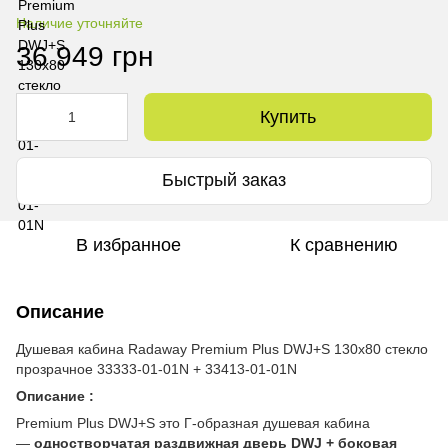
Наличие уточняйте
36 949 грн
Купить
Быстрый заказ
В избранное
К сравнению
Описание
Душевая кабина Radaway Premium Plus DWJ+S 130x80 стекло
прозрачное 33333-01-01N + 33413-01-01N
Описание :
Premium Plus DWJ+S это Г-образная душевая кабина
—
одностворчатая раздвижная дверь DWJ + боковая