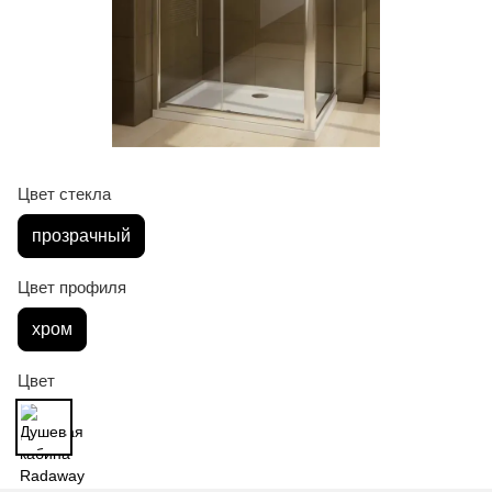
Цвет стекла
прозрачный
Цвет профиля
хром
Цвет