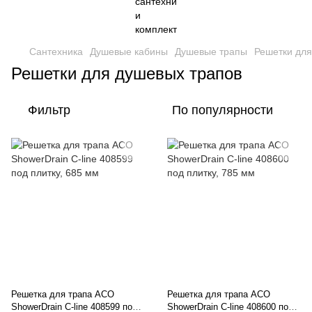
Сантехника
Душевые кабины
Душевые трапы
Решетки для
Решетки для душевых трапов
Фильтр
По популярности
Решетка для трапа ACO
Решетка для трапа ACO
ShowerDrain C-line 408599 под
ShowerDrain C-line 408600 под