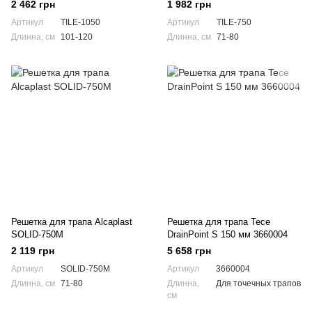
2 462 грн
1 982 грн
Артикул
TILE-1050
Артикул
TILE-750
Длинна, см
101-120
Длинна, см
71-80
Решетка для трапа Alcaplast
Решетка для трапа Tece
SOLID-750M
DrainPoint S 150 мм 3660004
2 119 грн
5 658 грн
Артикул
SOLID-750M
Артикул
3660004
Длинна, см
71-80
Длинна,
Для точечных трапов
см