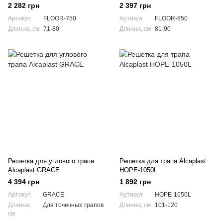
2 282 грн
2 397 грн
Артикул
FLOOR-750
Артикул
FLOOR-850
Длинна, см
71-80
Длинна, см
81-90
Решетка для углового трапа
Решетка для трапа Alcaplast
Alcaplast GRACE
HOPE-1050L
4 394 грн
1 892 грн
Артикул
GRACE
Артикул
HOPE-1050L
Длинна,
Для точечных трапов
Длинна, см
101-120
см