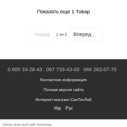
Показать еще 1 Товар
Назад
Вперед
1
из 2
0 800 33-28-43
067 733-43-03
066 263-07-75
Контактная информация
Полная версия сайта
Интернет-магазин СанТехЛаб
Укр
Рус
Online store built with Horoshop