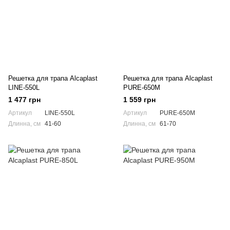
Решетка для трапа Alcaplast
Решетка для трапа Alcaplast
LINE-550L
PURE-650M
1 477 грн
1 559 грн
Артикул
LINE-550L
Артикул
PURE-650M
Длинна, см
41-60
Длинна, см
61-70