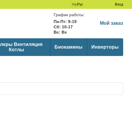
Укр
Рус
Вход
График работы:
Пн-Пт: 9-19
Мой заказ
Сб: 10-17
Вс: Вх
леры Вентиляция
Биокамины
Инверторы
Котлы