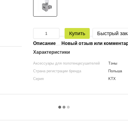
Купить
Быстрый зак
Описание
Новый отзыв или коммента
Характеристики
Аксессуары для полотенцесушителей
Тэны
Страна регистрации бренда
Польша
Серия
KTX