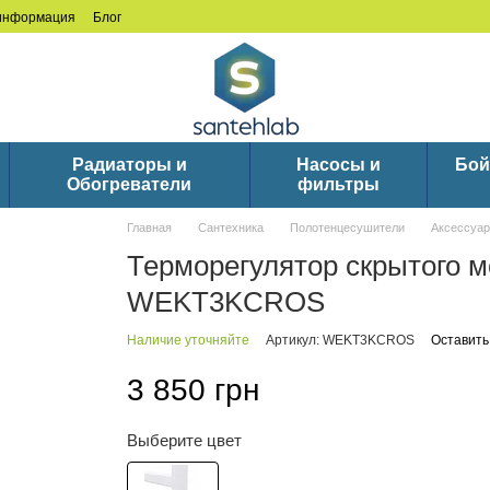
 информация
Блог
Радиаторы и
Насосы и
Бой
Обогреватели
фильтры
Главная
Сантехника
Полотенцесушители
Аксессуар
Терморегулятор скрытого 
WEKT3KCROS
Наличие уточняйте
Артикул: WEKT3KCROS
Оставить
3 850 грн
Выберите цвет