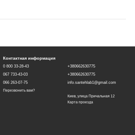
Контактная информация
0 800 33-28-43
+380662630775
067 733-43-03
+380662630775
066 263-07-75
info.santehlab1@gmail.com
Перезвонить вам?
Киев, улица Причальная 12
Карта проезда