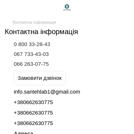
Контактна інформація
Контактна інформація
0 800 33-28-43
067 733-43-03
066 263-07-75
Замовити дзвінок
info.santehlab1@gmail.com
+380662630775
+380662630775
+380662630775
Адреса