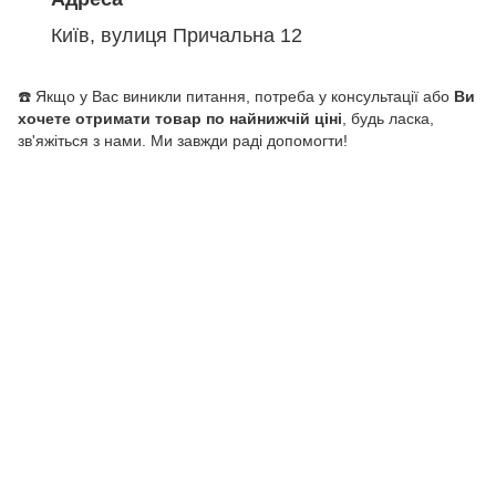
Київ, вулиця Причальна 12
☎️ Якщо у Вас виникли питання, потреба у консультації або
Ви
хочете отримати товар по найнижчій ціні
, будь ласка,
зв'яжіться з нами. Ми завжди раді допомогти!