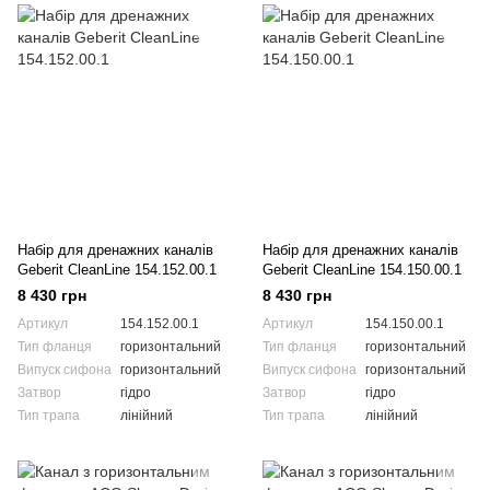
Набір для дренажних каналів
Набір для дренажних каналів
Geberit CleanLine 154.152.00.1
Geberit CleanLine 154.150.00.1
8 430 грн
8 430 грн
Артикул
154.152.00.1
Артикул
154.150.00.1
Тип фланця
горизонтальний
Тип фланця
горизонтальний
Випуск сифона
горизонтальний
Випуск сифона
горизонтальний
Затвор
гідро
Затвор
гідро
Тип трапа
лінійний
Тип трапа
лінійний