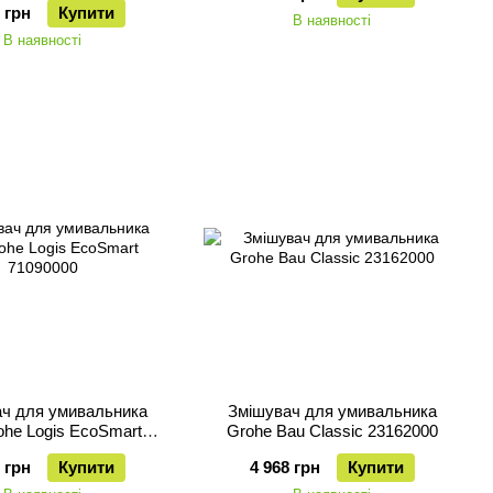
 грн
Купити
В наявності
В наявності
ч для умивальника
Змішувач для умивальника
ohe Logis EcoSmart
Grohe Bau Classic 23162000
71090000
 грн
Купити
4 968 грн
Купити