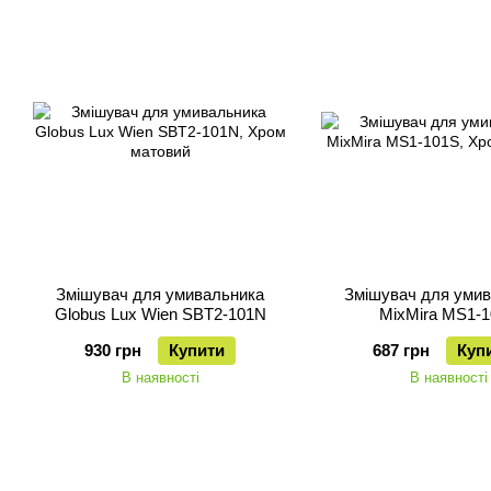
Змішувач для умивальника
Змішувач для уми
Globus Lux Wien SBT2-101N
MixMira MS1-
930 грн
Купити
687 грн
Куп
В наявності
В наявності