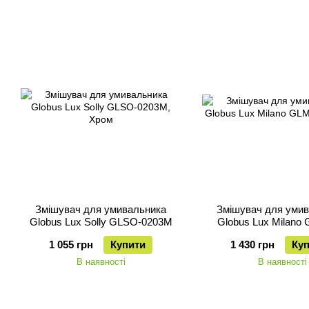
Змішувач для умивальника
Змішувач для уми
Globus Lux Solly GLSO-0203М
Globus Lux Milano
1 055 грн
Купити
1 430 грн
Ку
В наявності
В наявності