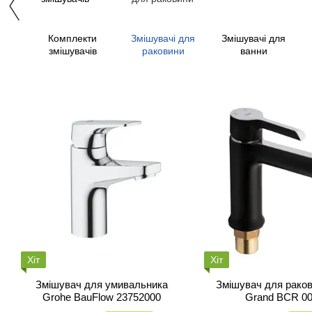
Комплекти
Змішувачі для
Змішувачі для
змішувачів
раковини
ванни
Хіт
Хіт
Змішувач для умивальника
Змішувач для раков
Grohe BauFlow 23752000
Grand BCR 0