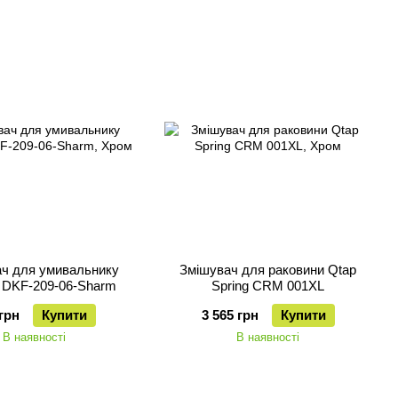
ч для умивальнику
Змішувач для раковини Qtap
 DKF-209-06-Sharm
Spring CRM 001XL
грн
Купити
3 565 грн
Купити
В наявності
В наявності