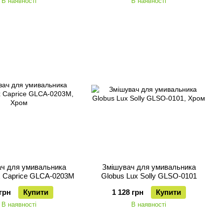
В наявності
В наявності
ч для умивальника
Змішувач для умивальника
x Caprice GLCA-0203М
Globus Lux Solly GLSO-0101
грн
Купити
1 128 грн
Купити
В наявності
В наявності