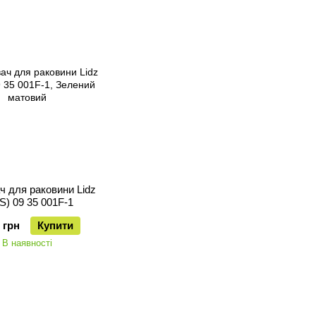
ч для раковини Lidz
S) 09 35 001F-1
 грн
Купити
В наявності