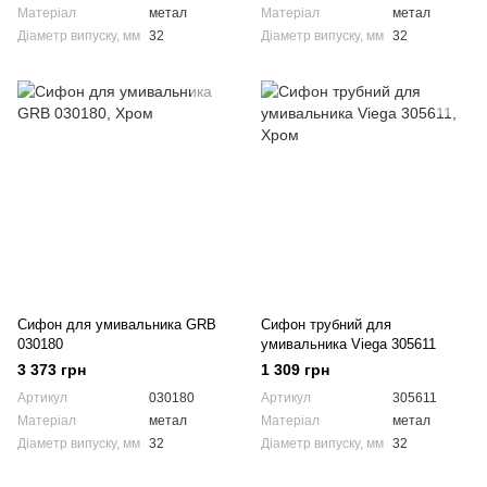
Матеріал
метал
Матеріал
метал
Діаметр випуску, мм
32
Діаметр випуску, мм
32
Сифон для умивальника GRB
Сифон трубний для
030180
умивальника Viega 305611
3 373 грн
1 309 грн
Артикул
030180
Артикул
305611
Матеріал
метал
Матеріал
метал
Діаметр випуску, мм
32
Діаметр випуску, мм
32