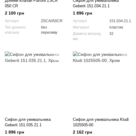
Донний клапан Paffoni ZSCA
Сифон для умивальника
050 CR
Geberit 151.034.21.1
2 100 грн
1 896 грн
Артикул
ZSCA050CR
Артикул
151.034.21.1
Тип донного
без
Матеріал
пластик
клапана
переливу
Діаметр випуску,
32
мм
Сифон для умивальника
Сифон для умивальника Kludi
Geberit 151.035.21.1
1025505-00
1 896 грн
2 162 грн