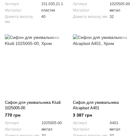
Артикул
151.035.21.1
Артикул
1025505-00
Матеріал
пластик
Матеріал
метал
Діаметр випуску,
40
Діаметр випуску, мм
32
мм
Сифон для умивальника Kludi
Сифон для умивальника
1025005-00
Alcaplast A401
770 грн
3 387 грн
Артикул
1025005-00
Артикул
A401
Матеріал
метал
Матеріал
метал
Діаметр випуску, мм
32
Діаметр випуску, мм
32