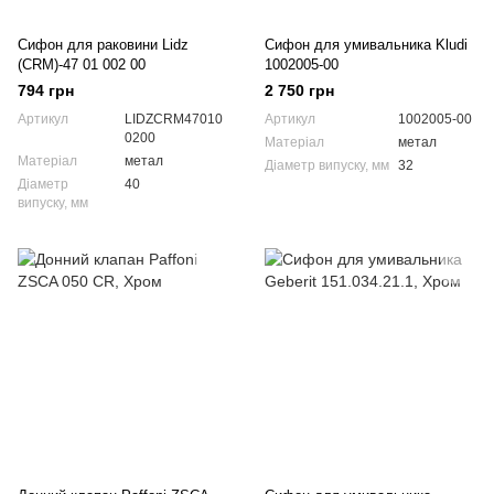
Сифон для раковини Lidz
Сифон для умивальника Kludi
(CRM)-47 01 002 00
1002005-00
794 грн
2 750 грн
Артикул
LIDZCRM47010
Артикул
1002005-00
0200
Матеріал
метал
Матеріал
метал
Діаметр випуску, мм
32
Діаметр
40
випуску, мм