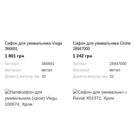
Сифон для умивальника Viega
Сифон для умивальника Grohe
366681
28947000
1 801 грн
1 242 грн
Артикул
366681
Артикул
28947000
Матеріал
метал
Матеріал
метал
Діаметр випуску, мм
32
Діаметр випуску, мм
32