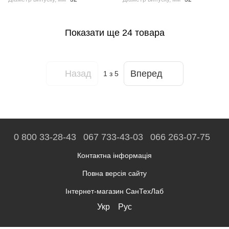
Показати ще 24 товара
Назад
Вперед
1
з 5
0 800 33-28-43
067 733-43-03
066 263-07-75
Контактна інформація
Повна версія сайту
Інтернет-магазин СанТехЛаб
Укр
Рус