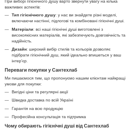
При виборі гігієнічного душу варто звернути увагу на кілька
важливих аспектів:
Тип гігієнічного душу
: у нас ви знайдете різні моделі,
включаючи настінні, підлогові та комбіновані гігієнічні душі.
Матеріали
: всі наші гігієнічні душі виготовлені з
високоякісних матеріалів, які забезпечують довговічність та
надійність.
Дизайн
: широкий вибір стилів та кольорів дозволяє
підібрати гігієнічний душ, який ідеально впишеться у ваш
інтер'єр.
Переваги покупки у Сантехлаб
Ми пишаємося тим, що пропонуємо нашим клієнтам найкращі
умови для покупки:
Вигідні ціни та регулярні акції
Швидка доставка по всій Україні
Гарантія на всю продукцію
Професійна консультація та підтримка
Чому обирають гігієнічні душі від Сантехлаб