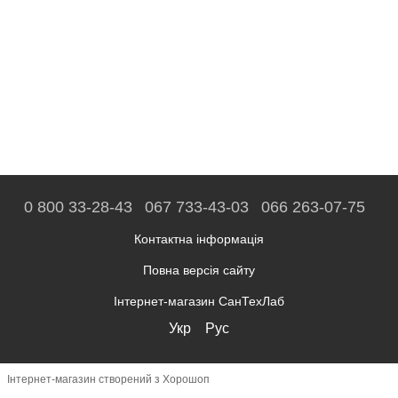
0 800 33-28-43
067 733-43-03
066 263-07-75
Контактна інформація
Повна версія сайту
Інтернет-магазин СанТехЛаб
Укр
Рус
Інтернет-магазин створений з Хорошоп