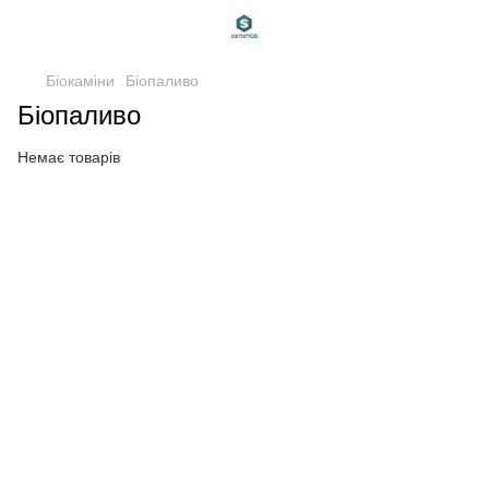
Біокаміни
Біопаливо
Біопаливо
Немає товарів