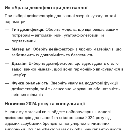
Як обрати дезінфектори для ванної
При виборі дезінфекторів для ванної зверніть увагу на такі
параметри:
Тип дезінфекції.
Оберіть модель, що відповідає вашим
потребам – автоматичний, ультрафіолетовий чи
портативний.
Матеріал.
Оберіть дезінфектори з якісних матеріалів, що
забезпечить їх довговічність та безпечність.
Дизайн.
Виберіть дезінфектори, що відповідають стилю
вашої ванної кімнати, щоб вони гармонійно вписувалися в
інтер'єр.
Функціональність.
Зверніть увагу на додаткові функції
дезінфекторів, такі як сенсорне керування або наявність
змінних фільтрів.
Новинки 2024 року та консультації
У нашому магазині ви знайдете найпопулярніші моделі
дезінфекторів для ванної та свіжі новинки 2024 року від
відомих зарубіжних брендів та популярних вітчизняних
виробників. Всі дезінфектори мають офіційну гарантію якості.