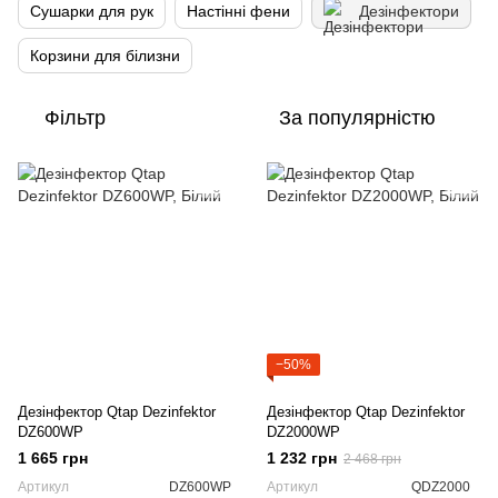
Сушарки для рук
Настінні фени
Дезінфектори
Корзини для білизни
Фільтр
За популярністю
−50%
Дезінфектор Qtap Dezinfektor
Дезінфектор Qtap Dezinfektor
DZ600WP
DZ2000WP
1 665 грн
1 232 грн
2 468 грн
Артикул
DZ600WP
Артикул
QDZ2000