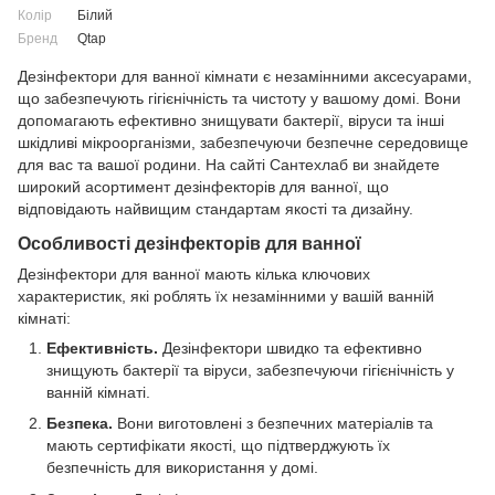
Колір
Білий
Бренд
Qtap
Дезінфектори для ванної кімнати є незамінними аксесуарами,
що забезпечують гігієнічність та чистоту у вашому домі. Вони
допомагають ефективно знищувати бактерії, віруси та інші
шкідливі мікроорганізми, забезпечуючи безпечне середовище
для вас та вашої родини. На сайті Сантехлаб ви знайдете
широкий асортимент дезінфекторів для ванної, що
відповідають найвищим стандартам якості та дизайну.
Особливості дезінфекторів для ванної
Дезінфектори для ванної мають кілька ключових
характеристик, які роблять їх незамінними у вашій ванній
кімнаті:
Ефективність.
Дезінфектори швидко та ефективно
знищують бактерії та віруси, забезпечуючи гігієнічність у
ванній кімнаті.
Безпека.
Вони виготовлені з безпечних матеріалів та
мають сертифікати якості, що підтверджують їх
безпечність для використання у домі.