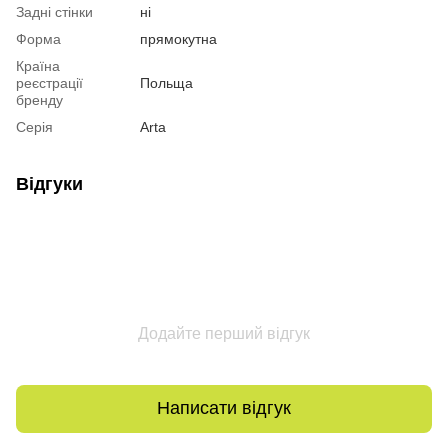
Задні стінки
ні
Форма
прямокутна
Країна
реєстрації
Польща
бренду
Серія
Arta
Відгуки
Додайте перший відгук
Написати відгук