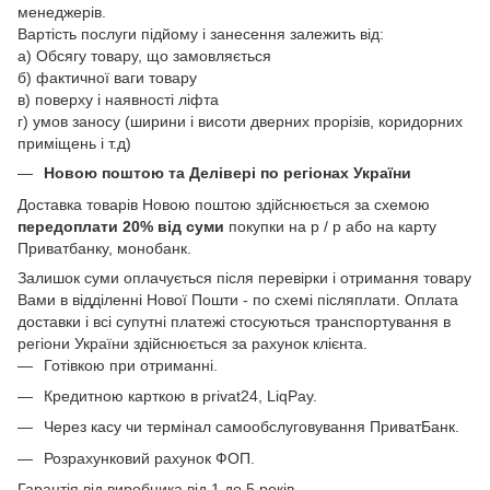
менеджерів.
Вартість послуги підйому і занесення залежить від:
а) Обсягу товару, що замовляється
б) фактичної ваги товару
в) поверху і наявності ліфта
г) умов заносу (ширини і висоти дверних прорізів, коридорних
приміщень і т.д)
Новою поштою
та Делівері
по регіонах України
Доставка товарів Новою поштою здійснюється за схемою
передоплати 20% від суми
покупки на р / р або на карту
Приватбанку, монобанк.
Залишок суми оплачується після перевірки і отримання товару
Вами в відділенні Нової Пошти - по схемі післяплати. Оплата
доставки і всі супутні платежі стосуються транспортування в
регіони України здійснюється за рахунок клієнта.
Готівкою при отриманні.
Кредитною карткою в privat24, LiqPay.
Через касу чи термінал самообслуговування ПриватБанк.
Розрахунковий рахунок ФОП.
Гарантія від виробника від 1 до 5 років.