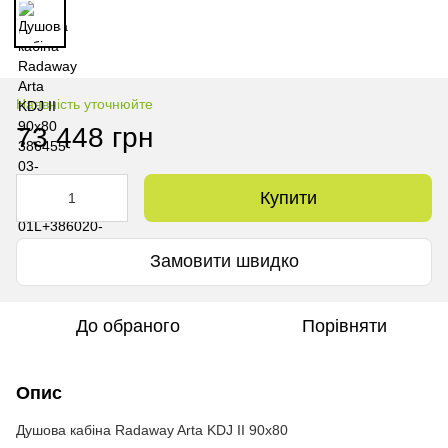
Наявність уточнюйте
73 448 грн
Купити
Замовити швидко
До обраного
Порівняти
Опис
Душова кабіна Radaway Arta KDJ II 90x80