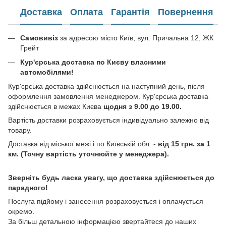
Доставка
Оплата
Гарантія
Повернення
Самовивіз
за адресою місто Київ, вул. Причальна 12, ЖК
Грейт
Кур'єрська доставка по Києву власними
автомобілями!
Кур'єрська доставка здійснюється на наступний день, після
оформлення замовлення менеджером. Кур'єрська доставка
здійснюється в межах Києва
щодня з 9.00 до 19.00.
Вартість доставки розраховується індивідуально залежно від
товару.
Доставка від міської межі і по Київській обл. -
від 15 грн. за 1
км. (Точну вартість уточнюйте у менеджера).
Зверніть будь ласка увагу, що доставка здійснюється до
парадного!
Послуга підйому і занесення розраховується і оплачується
окремо.
За більш детальною інформацією звертайтеся до наших