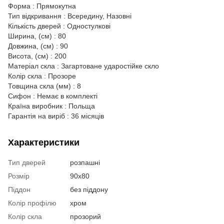
Форма : Прямокутна
Тип відкривання : Всередину, Назовні
Кількість дверей : Одностулкові
Ширина, (см) : 80
Довжина, (см) : 90
Висота, (см) : 200
Матеріал скла : Загартоване ударостійке скло
Колір скла : Прозоре
Товщина скла (мм) : 8
Сифон : Немає в комплекті
Країна виробник : Польща
Гарантія на виріб : 36 місяців
Характеристики
Тип дверей
розпашні
Розмір
90x80
Піддон
без піддону
Колір профілю
хром
Колір скла
прозорий