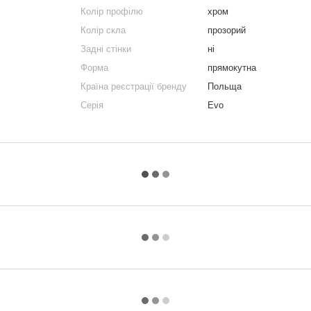
Колір профілю
хром
Колір скла
прозорий
Задні стінки
ні
Форма
прямокутна
Країна реєстрації бренду
Польща
Серія
Evo