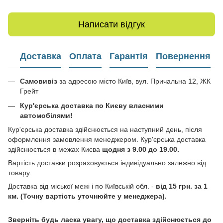
Написати відгук
Доставка
Оплата
Гарантія
Повернення
Самовивіз
за адресою місто Київ, вул. Причальна 12, ЖК
Грейт
Кур'єрська доставка по Києву власними
автомобілями!
Кур'єрська доставка здійснюється на наступний день, після
оформлення замовлення менеджером. Кур'єрська доставка
здійснюється в межах Києва
щодня з 9.00 до 19.00.
Вартість доставки розраховується індивідуально залежно від
товару.
Доставка від міської межі і по Київській обл. -
від 15 грн. за 1
км. (Точну вартість уточнюйте у менеджера).
Зверніть будь ласка увагу, що доставка здійснюється до