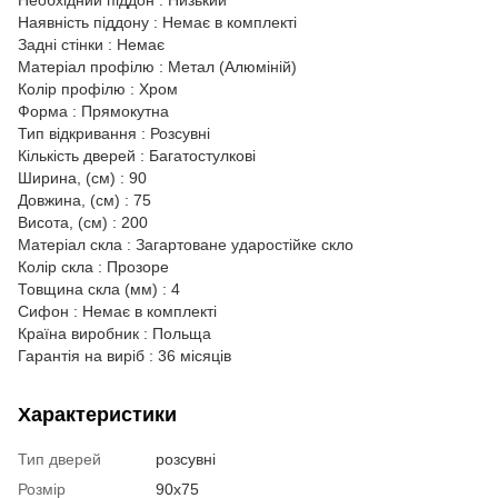
Необхідний піддон : Низький
Наявність піддону : Немає в комплекті
Задні стінки : Немає
Матеріал профілю : Метал (Алюміній)
Колір профілю : Хром
Форма : Прямокутна
Тип відкривання : Розсувні
Кількість дверей : Багатостулкові
Ширина, (см) : 90
Довжина, (см) : 75
Висота, (см) : 200
Матеріал скла : Загартоване ударостійке скло
Колір скла : Прозоре
Товщина скла (мм) : 4
Сифон : Немає в комплекті
Країна виробник : Польща
Гарантія на виріб : 36 місяців
Характеристики
Тип дверей
розсувні
Розмір
90x75