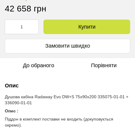
42 658 грн
Купити
Замовити швидко
До обраного
Порівняти
Опис
Душова кабіна Radaway Evo DW+S 75x90x200 335075-01-01 +
336090-01-01
Опис :
Піддон в комплект поставки не входить (докуповується
окремо).