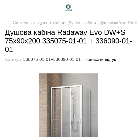
Сантехніка
Душові кабіни
Душові кабіни
Душові кабіни Rad
Душова кабіна Radaway Evo DW+S
75x90x200 335075-01-01 + 336090-01-
01
Артикул:
335075-01-01+336090-01-01
Написати відгук