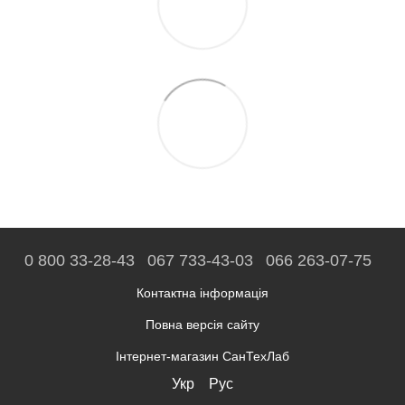
0 800 33-28-43
067 733-43-03
066 263-07-75
Контактна інформація
Повна версія сайту
Інтернет-магазин СанТехЛаб
Укр
Рус