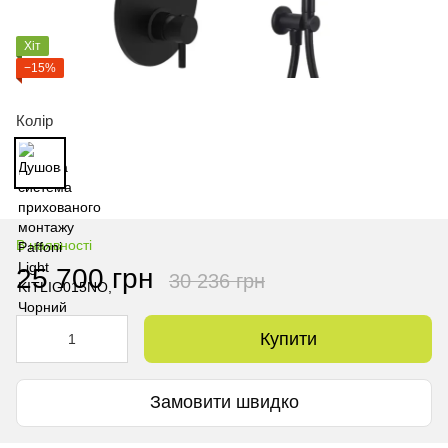
Хіт
−15%
Колір
В наявності
25 700 грн
30 236 грн
Купити
Замовити швидко