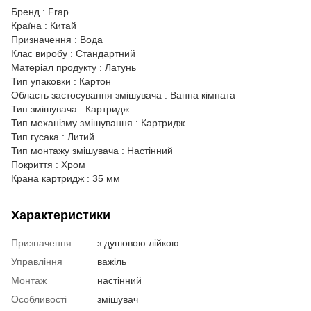
Бренд : Frap
Країна : Китай
Призначення : Вода
Клас виробу : Стандартний
Матеріал продукту : Латунь
Тип упаковки : Картон
Область застосування змішувача : Ванна кімната
Тип змішувача : Картридж
Тип механізму змішування : Картридж
Тип гусака : Литий
Тип монтажу змішувача : Настінний
Покриття : Хром
Крана картридж : 35 мм
Характеристики
Призначення
з душовою лійкою
Управління
важіль
Монтаж
настінний
Особливості
змішувач