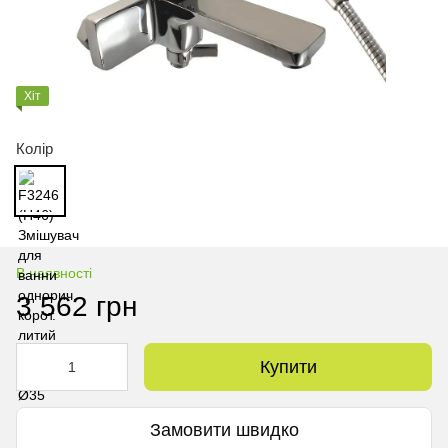
Хіт
Колір
В наявності
3 562 грн
Купити
Замовити швидко