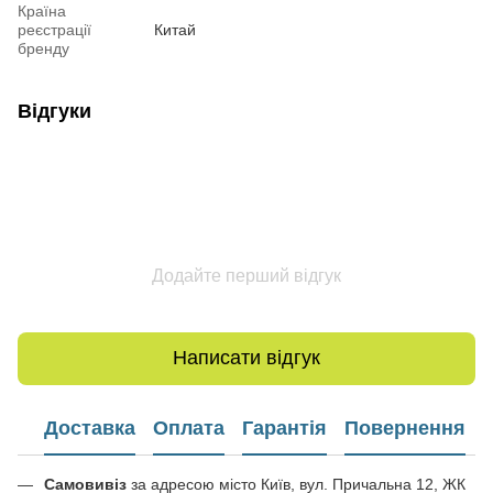
Країна
реєстрації
Китай
бренду
Відгуки
Додайте перший відгук
Написати відгук
Доставка
Оплата
Гарантія
Повернення
Самовивіз
за адресою місто Київ, вул. Причальна 12, ЖК