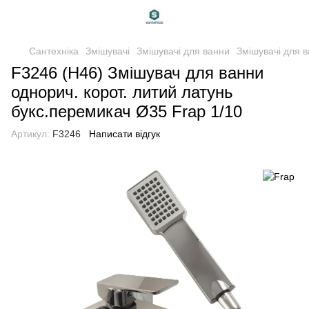
Сантехніка
Змішувачі
Змішувачі для ванни
Змішувачі для 
F3246 (H46) Змішувач для ванни
однорич. корот. литий латунь
букс.перемикач Ø35 Frap 1/10
Артикул:
F3246
Написати відгук