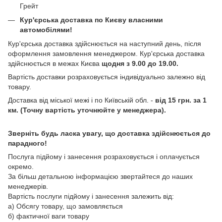
Грейт
Кур'єрська доставка по Києву власними
автомобілями!
Кур'єрська доставка здійснюється на наступний день, після
оформлення замовлення менеджером. Кур'єрська доставка
здійснюється в межах Києва
щодня з 9.00 до 19.00.
Вартість доставки розраховується індивідуально залежно від
товару.
Доставка від міської межі і по Київській обл. -
від 15 грн. за 1
км. (Точну вартість уточнюйте у менеджера).
Зверніть будь ласка увагу, що доставка здійснюється до
парадного!
Послуга підйому і занесення розраховується і оплачується
окремо.
За більш детальною інформацією звертайтеся до наших
менеджерів.
Вартість послуги підйому і занесення залежить від:
а) Обсягу товару, що замовляється
б) фактичної ваги товару