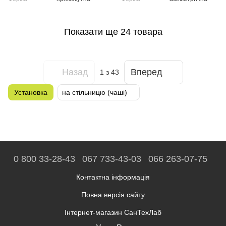
Показати ще 24 товара
Назад
Вперед
1
з 43
Установка
на стільницю (чаші)
0 800 33-28-43
067 733-43-03
066 263-07-75
Контактна інформація
Повна версія сайту
Інтернет-магазин СанТехЛаб