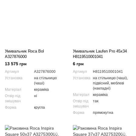
Умивальник Roca Bol
Умивальник Laufen Pro 45x34
A327876000
H8119510001041
13 575 грн
6 грн
Артикул
A327876000
Артикул
H8119510001041
Установка
на стільницю
Установка
на стільницю (чаші),
(чаші)
підвісний, меблеві
(накладні)
Матеріал
кераміка
Матеріал
кераміка
Отвір під
ні
змішувач
Отвір під
так
змішувач
Форма
кругла
Форма
прямокутна