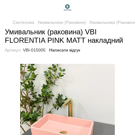
Сантехніка
Умивальники (Раковини)
Умивальники (Раковини
Умивальник (раковина) VBI
FLORENTIA PINK MATT накладний
Артикул:
VBI-015005
Написати відгук