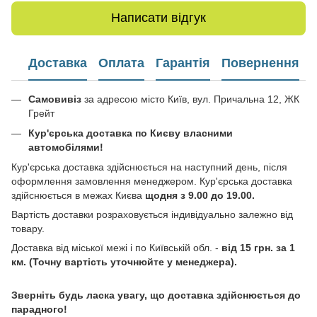
Написати відгук
Доставка
Оплата
Гарантія
Повернення
Самовивіз
за адресою місто Київ, вул. Причальна 12, ЖК
Грейт
Кур'єрська доставка по Києву власними
автомобілями!
Кур'єрська доставка здійснюється на наступний день, після
оформлення замовлення менеджером. Кур'єрська доставка
здійснюється в межах Києва
щодня з 9.00 до 19.00.
Вартість доставки розраховується індивідуально залежно від
товару.
Доставка від міської межі і по Київській обл. -
від 15 грн. за 1
км. (Точну вартість уточнюйте у менеджера).
Зверніть будь ласка увагу, що доставка здійснюється до
парадного!