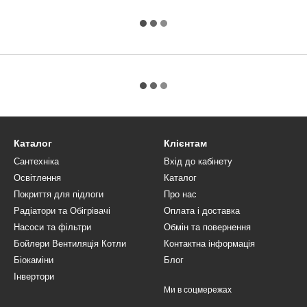
Каталог
Клієнтам
Сантехніка
Вхід до кабінету
Освітлення
Каталог
Покриття для підлоги
Про нас
Радіатори та Обігрівачі
Оплата і доставка
Насоси та фільтри
Обмін та повернення
Бойлери Вентиляція Котли
Контактна інформація
Біокаміни
Блог
Інвертори
Ми в соцмережах